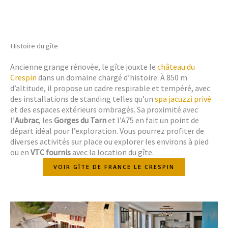
Histoire du gîte
Ancienne grange rénovée, le gîte jouxte le
château du
Crespin
dans un domaine chargé d’histoire. À 850 m
d’altitude, il propose un cadre respirable et tempéré, avec
des installations de standing telles qu’un
spa jacuzzi privé
et des espaces extérieurs ombragés. Sa proximité avec
l’
Aubrac
, les
Gorges du Tarn
et l’A75 en fait un point de
départ idéal pour l’exploration. Vous pourrez profiter de
diverses activités sur place ou explorer les environs à pied
ou en
VTC fournis
avec la location du gîte.
VOIR GÎTE DE FRANCE LE CRESPIN