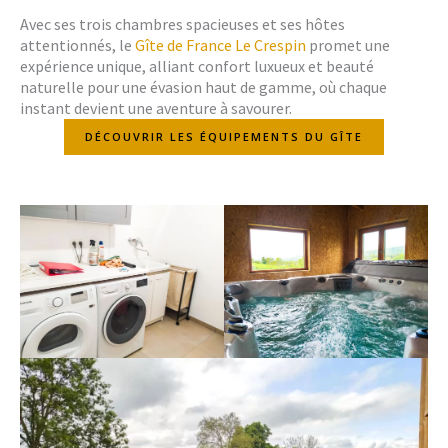
Avec ses trois chambres spacieuses et ses hôtes
attentionnés, le
Gîte de France Le Crespin
promet une
expérience unique, alliant confort luxueux et beauté
naturelle pour une évasion haut de gamme, où chaque
instant devient une aventure à savourer.
DÉCOUVRIR LES ÉQUIPEMENTS DU GÎTE