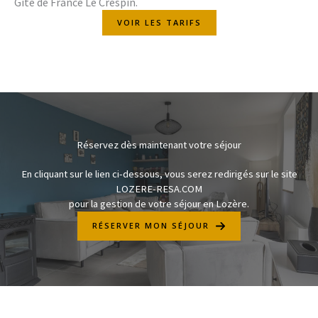
Gîte de France Le Crespin.
VOIR LES TARIFS
Réservez dès maintenant votre séjour
En cliquant sur le lien ci-dessous, vous serez redirigés sur le site
LOZERE-RESA.COM
pour la gestion de votre séjour en Lozère.
RÉSERVER MON SÉJOUR